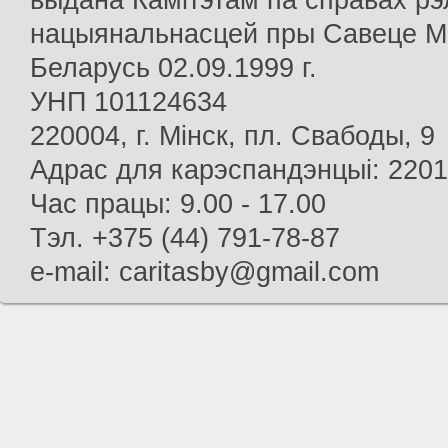
выдана Камітэтам па справах рэлі
нацыянальнасцей пры Савеце Мін
Беларусь 02.09.1999 г.
УНП 101124634
220004, г. Мінск, пл. Свабоды, 9
Адрас для карэспандэнцыі: 22013
Час працы: 9.00 - 17.00
Тэл. +375 (44) 791-78-87
e-mail: caritasby@gmail.com