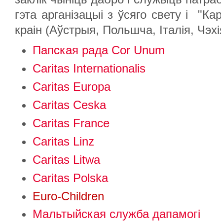
гэта арганізацыі з ўсяго свету і "К
краін (Аўстрыя, Польшча, Італія, Чэхія
Папская рада Cor Unum
Caritas Internationalis
Caritas Europa
Caritas Ceska
Caritas France
Caritas Linz
Caritas Litwa
Caritas Polska
Euro-
Children
Мальтыйская служба дапамогі