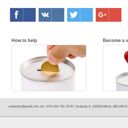
How to help
Become a v
caritasby@gmail.com
, tel. +375 (44) 791-78-87, Svabody 9, 220030 Minsk, BELARUS