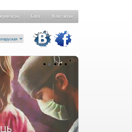
кументы
Блог
Кантакты