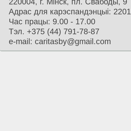
220004, г. Мінск, пл. Свабоды, 9
Адрас для карэспандэнцыі: 22013
Час працы: 9.00 - 17.00
Тэл. +375 (44) 791-78-87
e-mail: caritasby@gmail.com