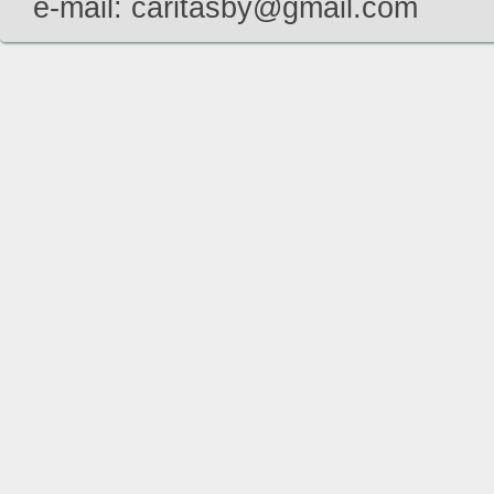
e-mail: caritasby@gmail.com