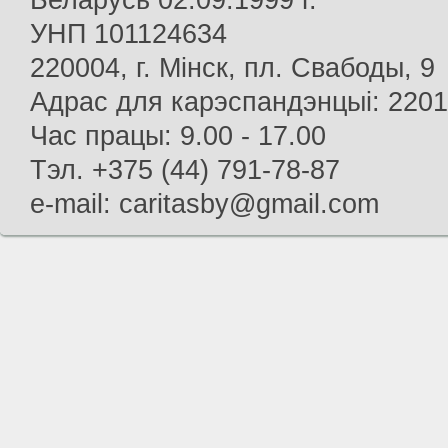
Беларусь 02.09.1999 г.
УНП 101124634
220004, г. Мінск, пл. Свабоды, 9
Адрас для карэспандэнцыі: 22013
Час працы: 9.00 - 17.00
Тэл. +375 (44) 791-78-87
e-mail: caritasby@gmail.com