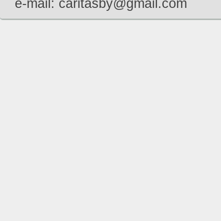
e-mail: caritasby@gmail.com