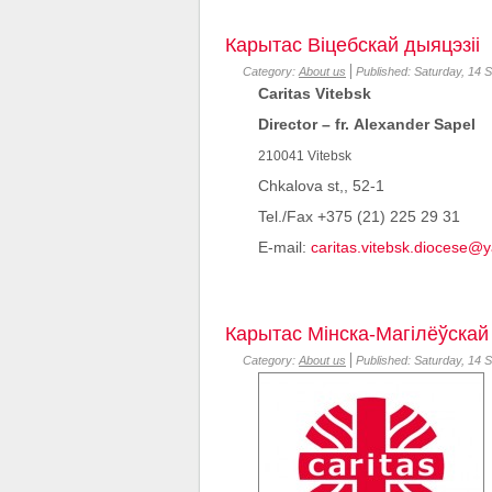
Карытас Віцебскай дыяцэзіі
Category:
About us
Published: Saturday, 14 
Caritas Vitebsk
Director – fr. Alexander Sapel
210041 Vitebsk
Chkalova st,, 52-1
Tel./Fax +375 (21) 225 29 31
E-mail:
caritas.vitebsk.diocese@
Карытас Мінска-Магілёўскай 
Category:
About us
Published: Saturday, 14 