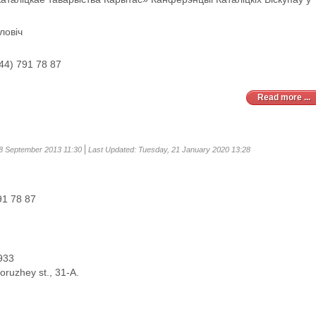
ловіч
,
(44) 791 78 87
Read more ...
8 September 2013 11:30
Last Updated: Tuesday, 21 January 2020 13:28
91 78 87
933
oruzhey st., 31-A.