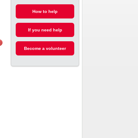
How to help
If you need help
Become a volunteer