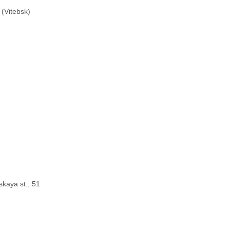
(Vitebsk)
kaya st., 51