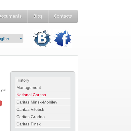
Documents
Blog
Сontacts
History
Management
усі
National Caritas
Caritas Minsk-Mohilev
Caritas Vitebsk
Caritas Grodno
Caritas Pinsk