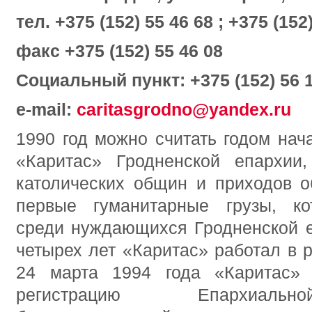
тел. +375 (152) 55 46 68 ; +375 (152
факс +375 (152
) 55 46 08
Социальный пункт: +375 (152) 56 
e-mail:
caritasgrodno@yandex.ru
1990 год можно считать годом нач
«Каритас» Гродненской епархии
католических общин и приходов о
первые гуманитарные грузы, ко
среди нуждающихся Гродненской е
четырех лет «Каритас» работал в 
24 марта 1994 года «Каритас»
регистрацию Епархиальн