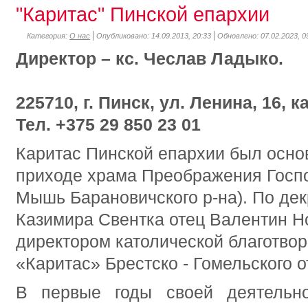
"Каритас" Пинской епархии
Категория:
О нас
Опубликовано: 14.09.2013, 20:33
Обновлено: 07.02.2023, 0
Директор – кс. Чеслав Ладыко.
225710, г. Пинск, ул. Ленина, 16, ка
Тел.
+375 29 850 23 01
Каритас Пинской епархии был основ
приходе храма Преображения Госп
Мышь Барановичского р-на). По де
Казимира Свентка отец Валентин Н
директором католической благотво
«Каритас» Брестско - Гомельского 
В первые годы своей деятельно