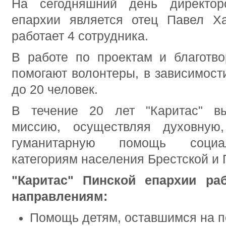
На сегодняшний день директор
епархии является отец Павел Ха
работает 4 сотрудника.
В работе по проектам и благотв
помогают волонтеры, в зависимост
до 20 человек.
В течение 20 лет "Каритас" вы
миссию, осуществляя духовную,
гуманитарную помощь социа
категориям населения Брестской и 
"Каритас" Пинской епархии ра
направлениям:
Помощь детям, оставшимся на по