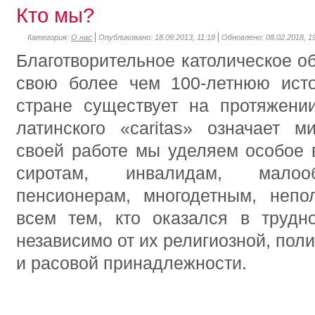
Кто мы?
Категория:
О нас
Опубликовано: 18.09.2013, 11:18
Обновлено: 08.02.2018, 1
Благотворительное католическое о
свою более чем 100-летнюю ист
стране существует на протяжении
латинского «caritas» означает 
своей работе мы уделяем особое 
сиротам, инвалидам, малоо
пенсионерам, многодетным, неп
всем тем, кто оказался в трудн
независимо от их религиозной, пол
и расовой принадлежности.