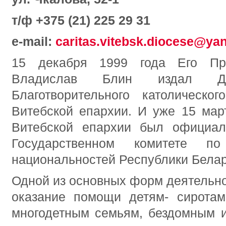
т/ф +375 (21) 225 29 31
e-mail:
caritas.vitebsk.diocese@ya
15 декабря 1999 года Его Пре
Владислав Блин издал Д
Благотворительного католическо
Витебской епархии. И уже 15 мар
Витебской епархии был официал
Государственном комитете 
национальностей Республики Белар
Одной из основных форм деятельно
оказание помощи детям- сиротам
многодетным семьям, бездомным 