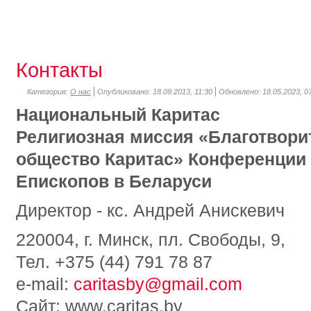
Контакты
Категория:
О нас
Опубликовано: 18.09.2013, 11:30
Обновлено: 18.05.2023, 0
Национальный Каритас
Религиозная миссия «Благотвори
общество Каритас» Конференции
Епископов в Беларуси
Директор - кс. Андрей Анискевич
220004, г. Минск, пл. Свободы, 9,
Тел. +375 (44) 791 78 87
e-mail:
caritasby@gmail.com
Сайт: www.caritas.by