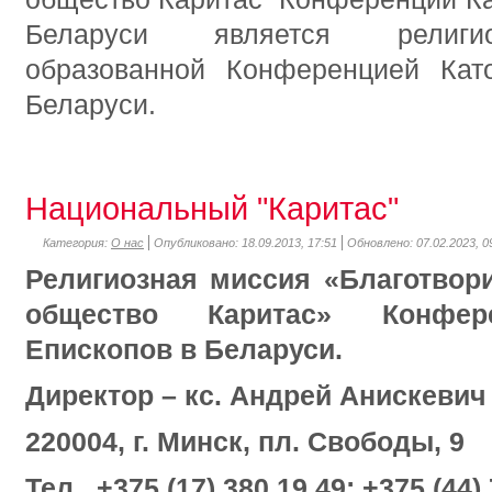
Беларуси является религио
образованной Конференцией Кат
Беларуси.
Национальный "Каритас"
Категория:
О нас
Опубликовано: 18.09.2013, 17:51
Обновлено: 07.02.2023, 0
Религиозная миссия «Благотвор
общество Каритас» Конфере
Епископов в Беларуси.
Директор – кс. Андрей Анискевич
220004, г. Минск, пл. Свободы, 9
Тел.. +375 (17) 380 19 49; +375 (44)