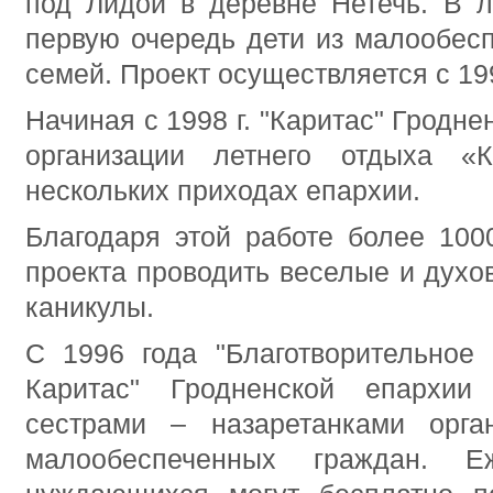
под Лидой в деревне Нетечь. В л
первую очередь дети из малообес
семей. Проект осуществляется с 19
Начиная с 1998 г. "Каритас" Гродне
организации летнего отдыха «
нескольких приходах епархии.
Благодаря этой работе более 100
проекта проводить веселые и дух
каникулы.
С 1996 года "Благотворительное 
Каритас" Гродненской епархии
сестрами – назаретанками орга
малообеспеченных граждан. 