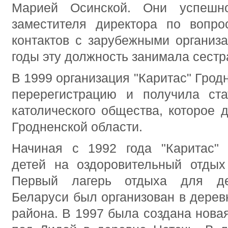
Марией Осинской. Они успешн
заместителя директора по вопр
контактов с зарубежными организ
годы эту должность занимала сест
В 1999 организация "Каритас" Гро
перерегистрацию и получила стат
католического общества, которое 
Гродненской области.
Начиная с 1992 года "Каритас" 
детей на оздоровительный отды
Первый лагерь отдыха для де
Беларуси был организован в дере
района. В 1997 была создана нова