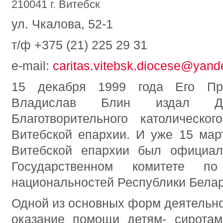
210041 г. Витебск
ул. Чкалова, 52-1
т/ф +375 (21) 225 29 31
e-mail:
caritas.vitebsk.diocese@yand
15 декабря 1999 года Его Пре
Владислав Блин издал Д
Благотворительного католическо
Витебской епархии. И уже 15 мар
Витебской епархии был официал
Государственном комитете 
национальностей Республики Белар
Одной из основных форм деятельно
оказание помощи детям- сиротам