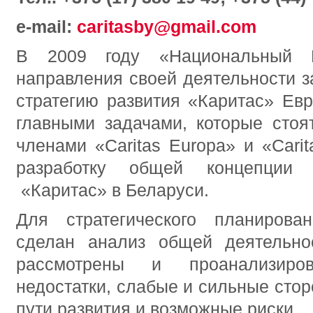
e-mail:
caritasby@gmail.com
В 2009 году «Национальный К
направления своей деятельности з
стратегию развития «Каритас» Евр
главными задачами, которые стоя
членами «Caritas Europa» и «Carita
разработку общей концепции с
«Каритас» в Беларуси.
Для стратегического планирова
сделан анализ общей деятельно
рассмотрены и проанализиро
недостатки, слабые и сильные сто
пути развития и возможные риски.