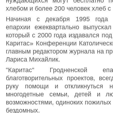
нуждающихся могут бесплатно п
хлебом и более 200 человек хлеб с
Начиная с декабря 1995 года "
епархии ежеквартально выпускал 
который с 2000 года издавался по
Каритас» Конференции Католическ
главным редактором журнала на пр
Лариса Михайлик.
"Каритас" Гродненской е
благотворительных проектов, всег
руку помощи и откликнуться н
многодетные семьи, детей и л
возможностями, одиноких пожилых 
бездомных.