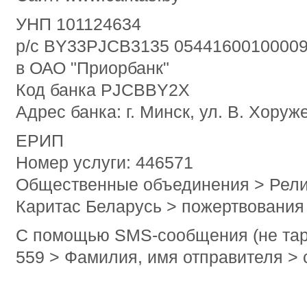
УНП 101124634
р/с BY33PJCB3135 0544160010000
в ОАО "Приорбанк"
Код банка PJCBBY2X
Адрес банка: г. Минск, ул. В. Хоруж
ЕРИП
Номер услуги: 446571
Общественные объединения > Рели
Каритас Беларусь > пожертвования
С помощью SMS-сообщения (не тар
559 > Фамилия, имя отправителя >