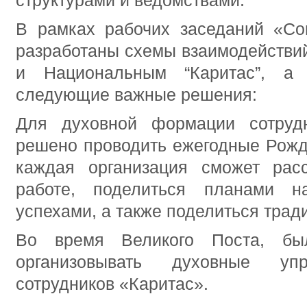
структурами и ведомствами.
В рамках рабочих заседаний «Со
разработаны схемы взаимодействи
и Национальным “Каритас”, а
следующие важные решения:
Для духовной формации сотруд
решено проводить ежегодные Рожде
каждая организация сможет рас
работе, поделиться планами 
успехами, а также поделиться трад
Во время Великого Поста, бы
организовывать духовные у
сотрудников «Каритас».