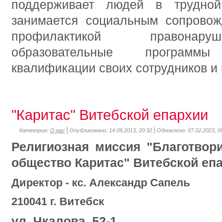
поддерживает людей в трудной
занимается социальным сопрово
профилактикой правонару
образовательные програм
квалификации своих сотрудников и
"Каритас" Витебской епархии
Категория:
О нас
Опубликовано: 14.09.2013, 20:32
Обновлено: 07.02.2023, 0
Религиозная миссия "Благотвор
общество Каритас" Витебской еп
Директор - кс. Александр Сапель
210041 г. Витебск
ул. Чкалова, 52-1