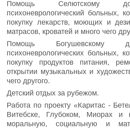
Помощь Селютскому дом
психоневрологический больных, ко
покупку лекарств, моющих и дез
матрасов, кроватей и много чего дру
Помощь Богушевскому до
психоневрологических больных, ко
покупку продуктов питания, ре
открытии музыкальных и художест
чего другого.
Детский отдых за рубежом.
Работа по проекту «Каритас - Бете
Витебске, Глубоком, Миорах и 
моральную, социальную и мат