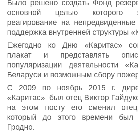
Было решено создать Фонд резерв
основной целью которого я
реагирование на непредвиденные 
поддержка внутренней структуры «
Ежегодно ко Дню «Каритас» сов
плакат и представлять опи
популяризации деятельности «К
Беларуси и возможным сбору пожер
С 2009 по ноябрь 2015 г. дире
«Каритас» был отец Виктор Гайдуке
на этом посту его сменил отец
который до этого времени был 
Гродно.