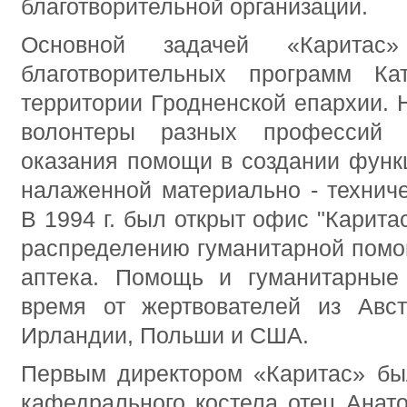
благотворительной организации.
Основной задачей «Каритас
благотворительных программ Ка
территории Гродненской епархии. 
волонтеры разных профессий
оказания помощи в создании функ
налаженной материально - техниче
В 1994 г. был открыт офис "Карита
распределению гуманитарной помо
аптека. Помощь и гуманитарные
время от жертвователей из Авст
Ирландии, Польши и США.
Первым директором «Каритас» был
кафедрального костела отец Анат