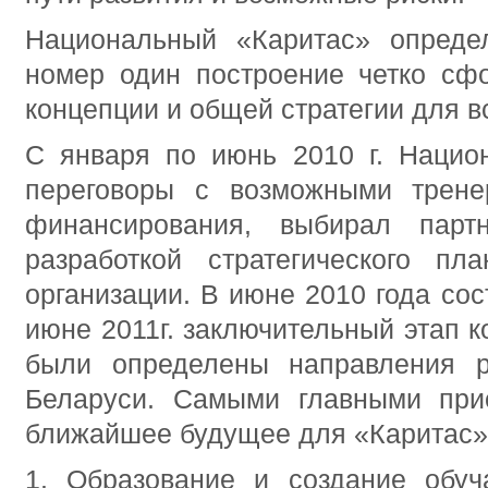
Национальный «Каритас» опреде
номер один построение четко сф
концепции и общей стратегии для в
С января по июнь 2010 г. Нацио
переговоры с возможными трене
финансирования, выбирал парт
разработкой стратегического пл
организации. В июне 2010 года сос
июне 2011г. заключительный этап 
были определены направления 
Беларуси. Самыми главными при
ближайшее будущее для «Каритас»
1. Образование и создание обу