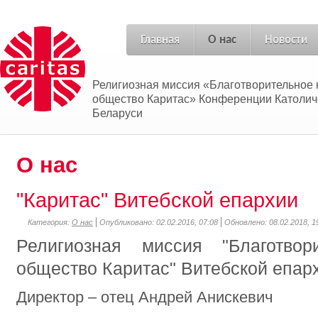
Главная
О нас
Новости
Религиозная миссия «Благотворительное 
общество Каритас» Конференции Католич
Беларуси
О нас
"Каритас" Витебской епархии
Категория:
О нас
Опубликовано: 02.02.2016, 07:08
Обновлено: 08.02.2018, 1
Религиозная миссия "Благотвор
общество Каритас" Витебской епар
Директор – отец Андрей Анискевич