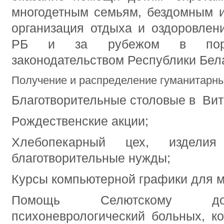
многодетным семьям, бездомным 
организация отдыха и оздоровлен
РБ и за рубежом в поряд
законодательством Республики Бел
Получение и распределение гуманитарны
Благотворительные столовые в Вит
Рождественские акции;
Хлебопекарный цех, издели
благотворительные нужды;
Курсы компьютерной графики для 
Помощь Селютскому дом
психоневрологический больных, ко