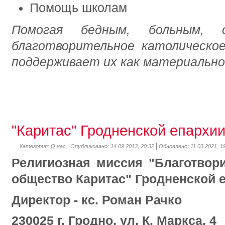
Помощь школам
Помогая бедным, больным, о
благотворительное католическо
поддерживает их как материально,
"Каритас" Гродненской епархи
Категория:
О нас
Опубликовано: 14.09.2013, 20:32
Обновлено: 11.03.2021, 1
Религиозная миссия "Благотвор
общество Каритас" Гродненской 
Директор - кс. Роман Рачко
230025 г. Гродно, ул. К. Маркса, 4