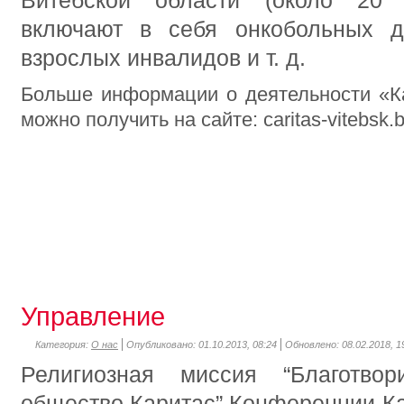
Витебской области (около 20 о
включают в себя онкобольных де
взрослых инвалидов и т. д.
Больше информации о деятельности «К
можно получить на сайте: caritas-vitebsk.
Управление
Категория:
О нас
Опубликовано: 01.10.2013, 08:24
Обновлено: 08.02.2018, 1
Религиозная миссия “Благотвор
общество Каритас” Конференции Ка