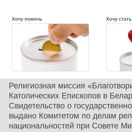
Хочу помочь
Хочу стат
Религиозная миссия «Благотвор
Католических Епископов в Бела
Свидетельство о государственн
выдано Комитетом по делам рел
национальностей при Совете Ми