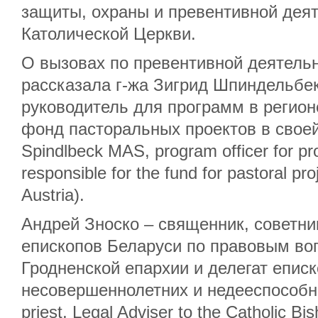
защиты, охраны и превентивной деят
Католической Церкви.
О вызовах по превентивной деятельн
рассказала г-жа Зигрид Шпиндельбек
руководитель для программ в регио
фонд пасторальных проектов в своей 
Spindlbeck MAS, program officer for pr
responsible for the fund for pastoral pro
Austria).
Андрей Зноско – священник, советн
епископов Беларуси по правовым во
Гродненской епархии и делегат епис
несовершеннолетних и недееспособн
priest, Legal Adviser to the Catholic B