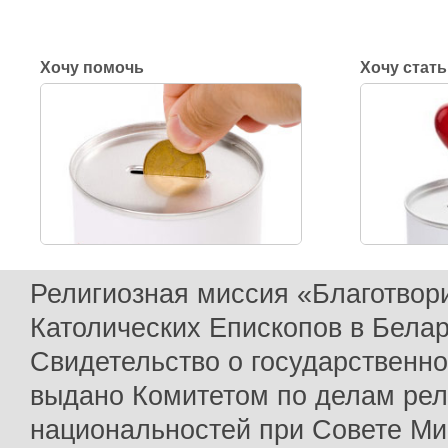
Хочу помочь
Хочу стат
Религиозная миссия «Благотвор
Католических Епископов в Бела
Свидетельство о государственн
выдано Комитетом по делам рел
национальностей при Совете Ми