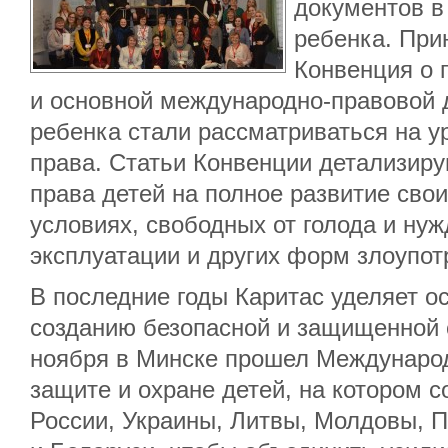
документов в
ребенка. Прин
Конвенция о 
и основной международно-правовой д
ребенка стали рассматриваться на 
права. Статьи Конвенции детализир
права детей на полное развитие сво
условиях, свободных от голода и нуж
эксплуатации и других форм злоупот
В последние годы Каритас уделяет о
созданию безопасной и защищенной с
ноября в Минске прошел Междунаро
защите и охране детей, на котором с
России, Украины, Литвы, Молдовы, П