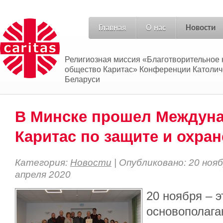
Главная
О нас
Новости
Религиозная миссия «Благотворительное 
общество Каритас» Конференции Католич
Беларуси
В Минске прошел Междун
Каритас по защите и охран
Категория:
Новости
| Опубликовано: 20 нояб
апреля 2020
20 ноября – э
основополаг