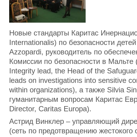
Новые стандарты Каритас Инернацион
Internationalis) по безопасности дет
Azzopardi, руководитель по обеспече
Комиссии по безопасности в Мальте (
Integrity lead, the Head of the Safugua
leads on investigations into sensitive co
within organizations), а также Silvia Si
гуманитарным вопросам Каритас Евро
Director, Caritas Europa).
Астрид Винклер – управляющий дире
(сеть по предотвращению жестокого