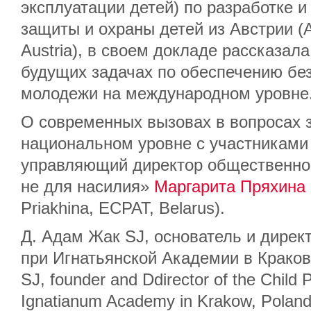
эксплуатации детей) по разработке 
защиты и охраны детей из Австрии (As
Austria), в своем докладе рассказал
будущих задачах по обеспечению без
молодежи на международном уровне
О современных вызовах в вопросах 
национальном уровне с участниками
управляющий директор общественног
не для насилия»
Маргарита Пряхина
Priakhina, ECPAT, Belarus).
Д. Адам Жак SJ, основатель и дирек
при Игнатьянской Академии в Крако
SJ, founder and Ddirector of the Child P
Ignatianum Academy in Krakow, Poland