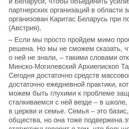
и Беларуси, чтобы объединить усили
партнерских организаций в области 
организован Каритас Беларусь при п
(Австрия).
– Если мы просто пройдем мимо про
решена. Но мы не сможем сказать, ч
о ней не знали, – такими словами о
Минско-Могилевский Архиепископ Та
Сегодня достаточно средств массов
достаточно ежедневной практики, кот
можем быть глухими к проблеме защ
сталкиваемся с ней везде – в школе,
в церкви и семье. Семья – это бази
общества, но она тоже подвержена э
статистика говорит о том, что больш