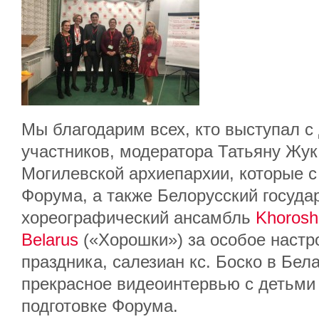
Мы благодарим всех, кто выступал с
участников, модератора Татьяну Жук
Могилевской архиепархии, которые с
Форума, а также Белорусский госуда
хореографический ансамбль
Khoroshk
Belarus
(«Хорошки») за особое настр
праздника, салезиан кс. Боско в Бел
прекрасное видеоинтервью с детьми и
подготовке Форума.