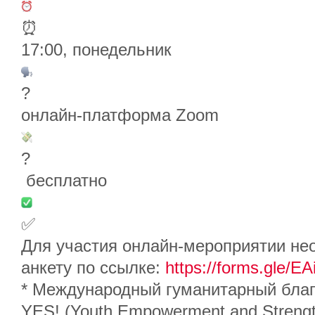
⏰
17:00, понедельник
?️
онлайн-платформа Zoom
?
бесплатно
✅
Для участия онлайн-мероприятии не
анкету по ссылке:
https://forms.gle/
* Международный гуманитарный благ
YES! (Youth Empowerment and Streng