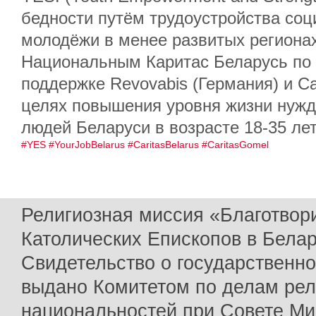
бедности путём трудоустройства со
молодёжи в менее развитых региона
Национальным Каритас Беларусь по 
поддержке Revovabis (Германия) и Car
целях повышения уровня жизни нуж
людей Беларуси в возрасте 18-35 лет
#YES
#YourJobBelarus
#CaritasBelarus
#CaritasGomel
Религиозная миссия «Благотвор
Католических Епископов в Бела
Свидетельство о государственн
выдано Комитетом по делам рел
национальностей при Совете Ми