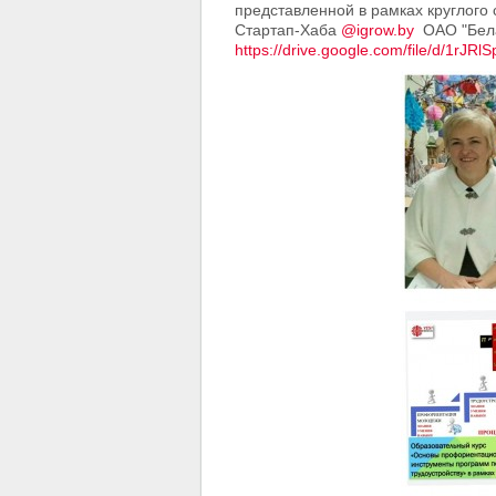
представленной в рамках круглого
Стартап-Хаба
@igrow.by
ОАО "Белаг
https://drive.google.com/file/d/1rJ