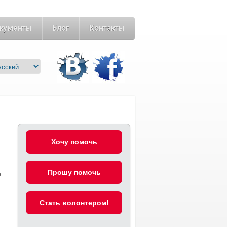
кументы
Блог
Контакты
Хочу помочь
Прошу помочь
а
Стать волонтером!