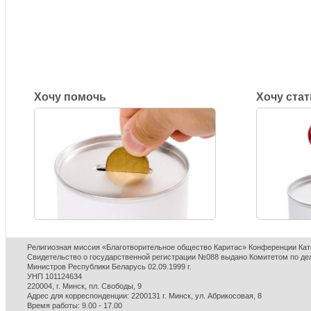
автомобиль, но предупредили, что скоро им
придет пора сворачивать на кольцевую, а мне
нужно двигаться по Ленинградке дальше.
Подробнее...
Хочу помочь
Хочу ста
Религиозная миссия «Благотворительное общество Каритас» Конференции Кат
Свидетельство о государственной регистрации №088 выдано Комитетом по де
Министров Республики Беларусь 02.09.1999 г.
УНП 101124634
220004, г. Минск, пл. Свободы, 9
Адрес для корреспонденции: 2200131 г. Минск, ул. Абрикосовая, 8
Время работы: 9.00 - 17.00